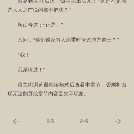
被挤到人群后边马知县探出头来：“这是不是就
是大人之前说的那个把戏？”
顾山青道：“正是。”
又问，“你们谁家有人病重时请过游方道士？”
“我！
我家请过！”
请关闭浏览器阅读模式后查看本章节，否则将出
现无法翻页或章节内容丢失等现象。
目录
存档