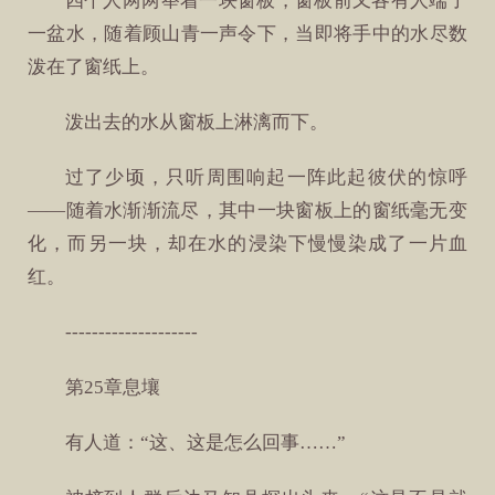
四个人两两举着一块窗板，窗板前又各有人端了
一盆水，随着顾山青一声令下，当即将手中的水尽数
泼在了窗纸上。
泼出去的水从窗板上淋漓而下。
过了少顷，只听周围响起一阵此起彼伏的惊呼
——随着水渐渐流尽，其中一块窗板上的窗纸毫无变
化，而另一块，却在水的浸染下慢慢染成了一片血
红。
--------------------
第25章息壤
有人道：“这、这是怎么回事……”