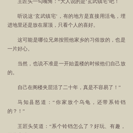
王匠头一勾嘴角：“大人说的是‘玄武镇宅’吧！
听说这‘玄武镇宅’，有的地方是直接用活龟，埋
进地里还是放在屋顶，只看个人的喜好。
这可能是哪位兄弟按照他家乡的习俗放的，也是
一片好心。
当然，也说不准是一开始盖楼的时候他们自己放
的。
自己在阁楼夹层活了二十年，真是不容易了！”
马知县怒道：“你家放个乌龟，还带系铃铛
的？！”
王匠头笑道：“系个铃铛怎么了？好玩、有趣，